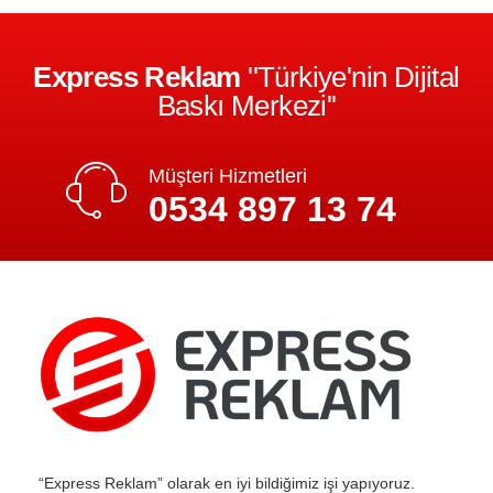
Express Reklam
''Türkiye'nin Dijital
Baskı Merkezi''
Müşteri Hizmetleri
0534 897 13 74
“Express Reklam” olarak en iyi bildiğimiz işi yapıyoruz.