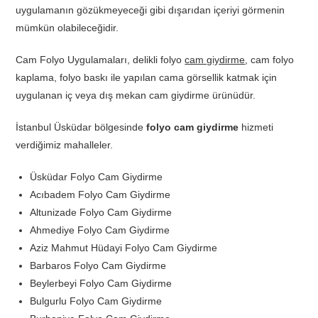
uygulamanın gözükmeyeceği gibi dışarıdan içeriyi görmenin
mümkün olabileceğidir.
Cam Folyo Uygulamaları, delikli folyo
cam giydirme
, cam folyo
kaplama, folyo baskı ile yapılan cama görsellik katmak için
uygulanan iç veya dış mekan cam giydirme ürünüdür.
İstanbul Üsküdar bölgesinde
folyo cam giydirme
hizmeti
verdiğimiz mahalleler.
Üsküdar Folyo Cam Giydirme
Acıbadem Folyo Cam Giydirme
Altunizade Folyo Cam Giydirme
Ahmediye Folyo Cam Giydirme
Aziz Mahmut Hüdayi Folyo Cam Giydirme
Barbaros Folyo Cam Giydirme
Beylerbeyi Folyo Cam Giydirme
Bulgurlu Folyo Cam Giydirme