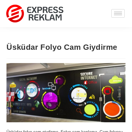
Üsküdar Folyo Cam Giydirme
Üsküdar folyo cam giydirme, Folyo cam kaplama, Cam folyosu,