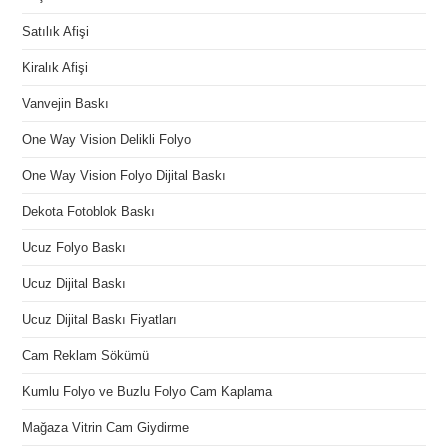
Satılık Afişi
Kiralık Afişi
Vanvejin Baskı
One Way Vision Delikli Folyo
One Way Vision Folyo Dijital Baskı
Dekota Fotoblok Baskı
Ucuz Folyo Baskı
Ucuz Dijital Baskı
Ucuz Dijital Baskı Fiyatları
Cam Reklam Sökümü
Kumlu Folyo ve Buzlu Folyo Cam Kaplama
Mağaza Vitrin Cam Giydirme