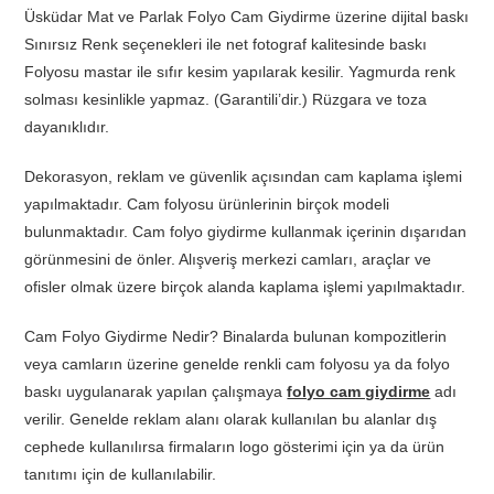
Üsküdar Mat ve Parlak Folyo Cam Giydirme üzerine dijital baskı
Sınırsız Renk seçenekleri ile net fotograf kalitesinde baskı
Folyosu mastar ile sıfır kesim yapılarak kesilir. Yagmurda renk
solması kesinlikle yapmaz. (Garantili’dir.) Rüzgara ve toza
dayanıklıdır.
Dekorasyon, reklam ve güvenlik açısından cam kaplama işlemi
yapılmaktadır. Cam folyosu ürünlerinin birçok modeli
bulunmaktadır. Cam folyo giydirme kullanmak içerinin dışarıdan
görünmesini de önler. Alışveriş merkezi camları, araçlar ve
ofisler olmak üzere birçok alanda kaplama işlemi yapılmaktadır.
Cam Folyo Giydirme Nedir? Binalarda bulunan kompozitlerin
veya camların üzerine genelde renkli cam folyosu ya da folyo
baskı uygulanarak yapılan çalışmaya
folyo cam giydirme
adı
verilir. Genelde reklam alanı olarak kullanılan bu alanlar dış
cephede kullanılırsa firmaların logo gösterimi için ya da ürün
tanıtımı için de kullanılabilir.