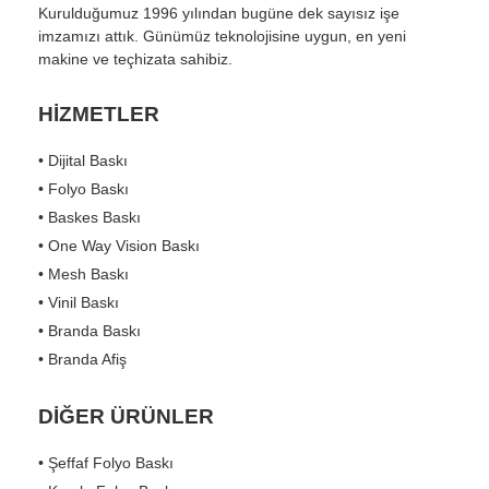
Kurulduğumuz 1996 yılından bugüne dek sayısız işe
imzamızı attık. Günümüz teknolojisine uygun, en yeni
makine ve teçhizata sahibiz.
HİZMETLER
• Dijital Baskı
• Folyo Baskı
• Baskes Baskı
• One Way Vision Baskı
• Mesh Baskı
• Vinil Baskı
• Branda Baskı
• Branda Afiş
DİĞER ÜRÜNLER
• Şeffaf Folyo Baskı