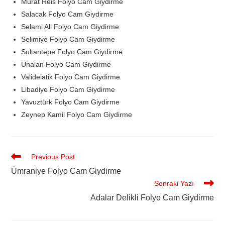
Murat Reis Folyo Cam Giydirme
Salacak Folyo Cam Giydirme
Selami Ali Folyo Cam Giydirme
Selimiye Folyo Cam Giydirme
Sultantepe Folyo Cam Giydirme
Ünalan Folyo Cam Giydirme
Valideiatik Folyo Cam Giydirme
Libadiye Folyo Cam Giydirme
Yavuztürk Folyo Cam Giydirme
Zeynep Kamil Folyo Cam Giydirme
Previous Post
Ümraniye Folyo Cam Giydirme
Sonraki Yazı
Adalar Delikli Folyo Cam Giydirme