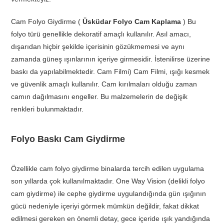
Cam Folyo Giydirme (
Üsküdar Folyo Cam Kaplama
) Bu
folyo türü genellikle dekoratif amaçlı kullanılır. Asıl amacı,
dışarıdan hiçbir şekilde içerisinin gözükmemesi ve aynı
zamanda güneş ışınlarının içeriye girmesidir. İstenilirse üzerine
baskı da yapılabilmektedir. Cam Filmi) Cam Filmi, ışığı kesmek
ve güvenlik amaçlı kullanılır. Cam kırılmaları olduğu zaman
camın dağılmasını engeller. Bu malzemelerin de değişik
renkleri bulunmaktadır.
Folyo Baskı Cam Giydirme
Özellikle cam folyo giydirme binalarda tercih edilen uygulama
son yıllarda çok kullanılmaktadır. One Way Vision (delikli folyo
cam giydirme) ile cephe giydirme uygulandığında gün ışığının
gücü nedeniyle içeriyi görmek mümkün değildir, fakat dikkat
edilmesi gereken en önemli detay, gece içeride ışık yandığında