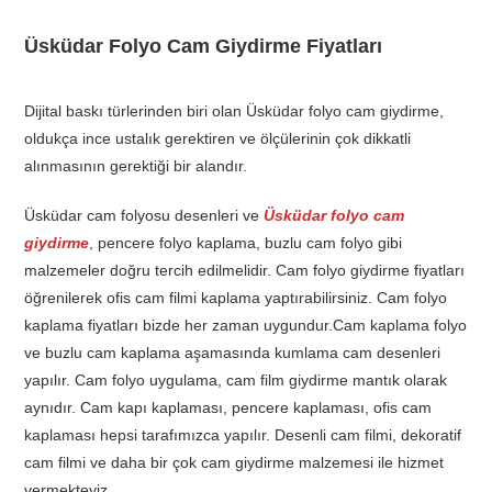
Üsküdar Folyo Cam Giydirme Fiyatları
Dijital baskı türlerinden biri olan Üsküdar folyo cam giydirme,
oldukça ince ustalık gerektiren ve ölçülerinin çok dikkatli
alınmasının gerektiği bir alandır.
Üsküdar cam folyosu desenleri ve
Üsküdar folyo cam
giydirme
, pencere folyo kaplama, buzlu cam folyo gibi
malzemeler doğru tercih edilmelidir. Cam folyo giydirme fiyatları
öğrenilerek ofis cam filmi kaplama yaptırabilirsiniz. Cam folyo
kaplama fiyatları bizde her zaman uygundur.Cam kaplama folyo
ve buzlu cam kaplama aşamasında kumlama cam desenleri
yapılır. Cam folyo uygulama, cam film giydirme mantık olarak
aynıdır. Cam kapı kaplaması, pencere kaplaması, ofis cam
kaplaması hepsi tarafımızca yapılır. Desenli cam filmi, dekoratif
cam filmi ve daha bir çok cam giydirme malzemesi ile hizmet
vermekteyiz.