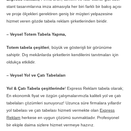
stant tasarımlarına imza atmasıyla her biri farklı bir bakış açısı
ve proje ölçekleri gerektiren geniş bir müşteri yelpazesine
hizmet veren gözde tabela reklam şirketlerinden biridir.
– Veysel Totem Tabela Yapma,
Totem tabela çeşitleri
, büyük ve gösterişli bir görünüme
sahiptir. Dış mekânlarda şirketlerin kendilerini tanıtmaları için
oldukça etkilidir.
– Veysel Yol ve Çatı Tabelaları
Yol & Çatı Tabela çeşitlerinde
! Express Reklam tabela olarak;
En ekonomik fiyat ve özgün çalışmalarımızla kaliteli yol ve çatı
tabelaları çözümleri sunuyoruz! Uzunca süre firmalara yıllardır
yol tabelası ve çatı tabelası hizmeti vermekte olan
Express
Reklam
herkese en uygun çözümü sunmaktadır. Profesyonel
bir ekiple daima sizlere hizmet vermeye hazırız.