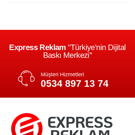
Express Reklam
''Türkiye'nin Dijital
Baskı Merkezi''
Müşteri Hizmetleri
0534 897 13 74