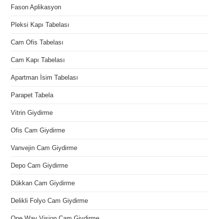
Fason Aplikasyon
Pleksi Kapı Tabelası
Cam Ofis Tabelası
Cam Kapı Tabelası
Apartman İsim Tabelası
Parapet Tabela
Vitrin Giydirme
Ofis Cam Giydirme
Vanvejin Cam Giydirme
Depo Cam Giydirme
Dükkan Cam Giydirme
Delikli Folyo Cam Giydirme
One Way Vision Cam Giydirme