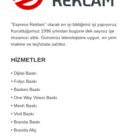
“Express Reklam” olarak en iyi bildiğimiz işi yapıyoruz.
Kurulduğumuz 1996 yılından bugüne dek sayısız işe
imzamızı attık. Günümüz teknolojisine uygun, en yeni
makine ve teçhizata sahibiz.
HİZMETLER
• Dijital Baskı
• Folyo Baskı
• Baskes Baskı
• One Way Vision Baskı
• Mesh Baskı
• Vinil Baskı
• Branda Baskı
• Branda Afiş