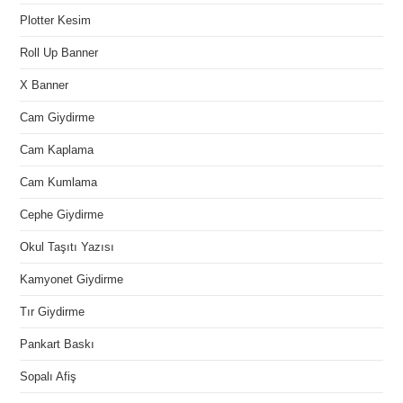
Plotter Kesim
Roll Up Banner
X Banner
Cam Giydirme
Cam Kaplama
Cam Kumlama
Cephe Giydirme
Okul Taşıtı Yazısı
Kamyonet Giydirme
Tır Giydirme
Pankart Baskı
Sopalı Afiş