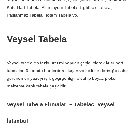
Kutu Harf Tabela, Alüminyum Tabela, Lightbox Tabela,
Paslanmaz Tabela, Totem Tabela vb.
Veysel Tabela
Veysel tabela en fazla üretimi yapılan çeşidi olarak kutu harf
tabelalar, üzerinde harflerden oluşan ve belli bir derinliğe sahip
görünen ön yüzeyi ışık geçirgenliğine sahip beyaz pleksi
malzeme kaplı tabela çeşididir.
Veysel Tabela Firmaları – Tabelacı Veysel
İstanbul