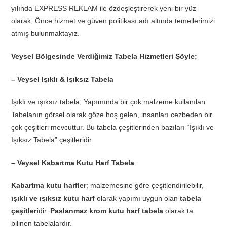
yılında EXPRESS REKLAM ile özdeşleştirerek yeni bir yüz
olarak; Önce hizmet ve güven politikası adı altında temellerimizi
atmış bulunmaktayız.
Veysel Bölgesinde Verdiğimiz Tabela Hizmetleri Şöyle;
– Veysel Işıklı & Işıksız Tabela
Işıklı ve ışıksız tabela; Yapımında bir çok malzeme kullanılan
Tabelanın görsel olarak göze hoş gelen, insanları cezbeden bir
çok çeşitleri mevcuttur. Bu tabela çeşitlerinden bazıları “Işıklı ve
Işıksız Tabela” çeşitleridir.
– Veysel Kabartma Kutu Harf Tabela
Kabartma kutu harfler
; malzemesine göre çeşitlendirilebilir,
ışıklı ve ışıksız kutu harf
olarak yapımı uygun olan
tabela
çeşitleri
dir.
Paslanmaz krom kutu harf tabela
olarak ta
bilinen tabelalardır.