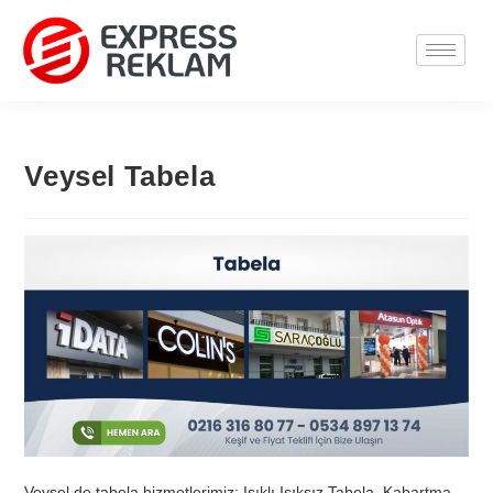
Veysel Tabela
Veysel de tabela hizmetlerimiz; Işıklı Işıksız Tabela, Kabartma