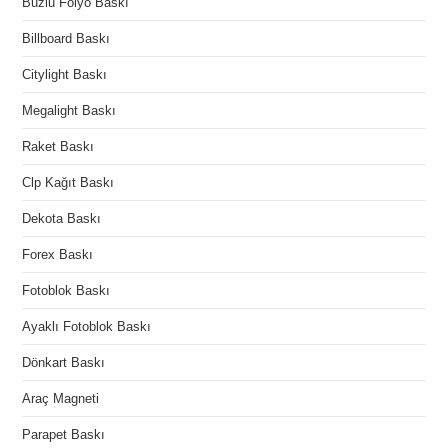
Buzlu Folyo Baskı
Billboard Baskı
Citylight Baskı
Megalight Baskı
Raket Baskı
Clp Kağıt Baskı
Dekota Baskı
Forex Baskı
Fotoblok Baskı
Ayaklı Fotoblok Baskı
Dönkart Baskı
Araç Magneti
Parapet Baskı