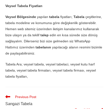
Veysel Tabela Fiyatları
Veysel Bölgesinde
yapılan
tabela
fiyatları;
Tabela
çeşitlerine,
tabela modeline ve konumuna göre değişkenlik gösterebilir.
Hemen web sitemiz üzerinden iletişim kanalarımız kullanarak
bize ulaşın ya da teklif
talep
edin en kısa sürede size dönüş
sağlayalım. Dilerseniz bizi size gelmeden siz WhatsApp
Hattımız üzerinden
tabelanın
yapılacağı alanın resmini bizimle
de paylaşabilirsiniz.
Tabela Ara; veysel tabela, veysel tabelaci, veysel kutu harf
tabela, veysel tabela firmaları, veysel tabela firması, veysel
tabela fiyatları,
Previous Post
Sarıgazi Tabela