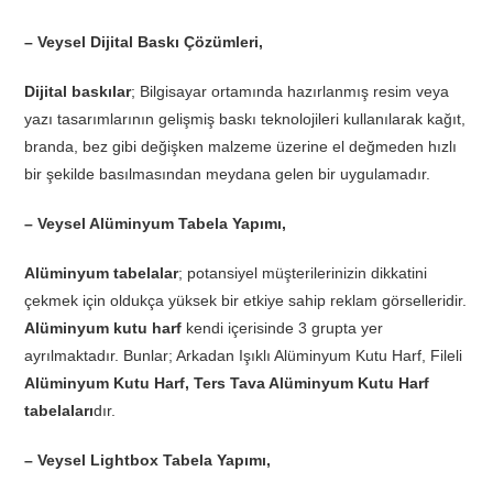
– Veysel Dijital Baskı Çözümleri,
Dijital baskılar
; Bilgisayar ortamında hazırlanmış resim veya
yazı tasarımlarının gelişmiş baskı teknolojileri kullanılarak kağıt,
branda, bez gibi değişken malzeme üzerine el değmeden hızlı
bir şekilde basılmasından meydana gelen bir uygulamadır.
– Veysel Alüminyum Tabela Yapımı,
Alüminyum tabelalar
; potansiyel müşterilerinizin dikkatini
çekmek için oldukça yüksek bir etkiye sahip reklam görselleridir.
Alüminyum kutu harf
kendi içerisinde 3 grupta yer
ayrılmaktadır. Bunlar; Arkadan Işıklı Alüminyum Kutu Harf, Fileli
Alüminyum Kutu Harf, Ters Tava Alüminyum Kutu Harf
tabelaları
dır.
– Veysel Lightbox Tabela Yapımı,