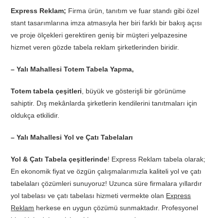
Express Reklam;
Firma ürün, tanıtım ve fuar standı gibi özel
stant tasarımlarına imza atmasıyla her biri farklı bir bakış açısı
ve proje ölçekleri gerektiren geniş bir müşteri yelpazesine
hizmet veren gözde tabela reklam şirketlerinden biridir.
– Yalı Mahallesi Totem Tabela Yapma,
Totem tabela çeşitleri
, büyük ve gösterişli bir görünüme
sahiptir. Dış mekânlarda şirketlerin kendilerini tanıtmaları için
oldukça etkilidir.
– Yalı Mahallesi Yol ve Çatı Tabelaları
Yol & Çatı Tabela çeşitlerinde
! Express Reklam tabela olarak;
En ekonomik fiyat ve özgün çalışmalarımızla kaliteli yol ve çatı
tabelaları çözümleri sunuyoruz! Uzunca süre firmalara yıllardır
yol tabelası ve çatı tabelası hizmeti vermekte olan
Express
Reklam
herkese en uygun çözümü sunmaktadır. Profesyonel