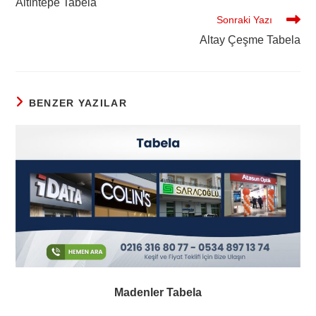
Altıntepe Tabela
Sonraki Yazı
Altay Çeşme Tabela
BENZER YAZILAR
Madenler Tabela