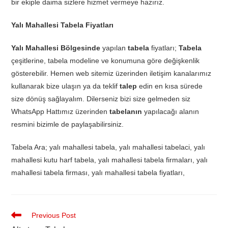
bir ekiple daima sizlere hizmet vermeye hazırız.
Yalı Mahallesi Tabela Fiyatları
Yalı Mahallesi Bölgesinde
yapılan
tabela
fiyatları;
Tabela
çeşitlerine, tabela modeline ve konumuna göre değişkenlik
gösterebilir. Hemen web sitemiz üzerinden iletişim kanalarımız
kullanarak bize ulaşın ya da teklif
talep
edin en kısa sürede
size dönüş sağlayalım. Dilerseniz bizi size gelmeden siz
WhatsApp Hattımız üzerinden
tabelanın
yapılacağı alanın
resmini bizimle de paylaşabilirsiniz.
Tabela Ara; yalı mahallesi tabela, yalı mahallesi tabelaci, yalı
mahallesi kutu harf tabela, yalı mahallesi tabela firmaları, yalı
mahallesi tabela firması, yalı mahallesi tabela fiyatları,
Previous Post