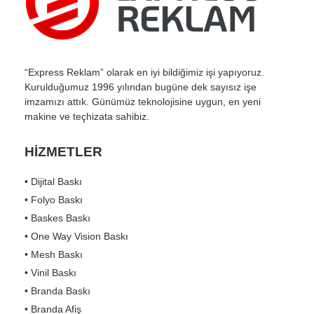
“Express Reklam” olarak en iyi bildiğimiz işi yapıyoruz.
Kurulduğumuz 1996 yılından bugüne dek sayısız işe
imzamızı attık. Günümüz teknolojisine uygun, en yeni
makine ve teçhizata sahibiz.
HİZMETLER
• Dijital Baskı
• Folyo Baskı
• Baskes Baskı
• One Way Vision Baskı
• Mesh Baskı
• Vinil Baskı
• Branda Baskı
• Branda Afiş