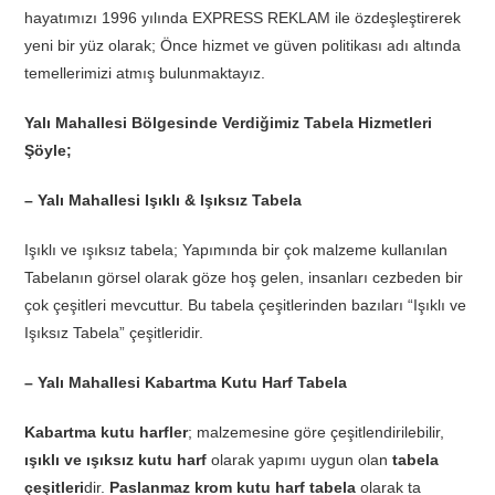
hayatımızı 1996 yılında EXPRESS REKLAM ile özdeşleştirerek
yeni bir yüz olarak; Önce hizmet ve güven politikası adı altında
temellerimizi atmış bulunmaktayız.
Yalı Mahallesi Bölgesinde Verdiğimiz Tabela Hizmetleri
Şöyle;
– Yalı Mahallesi Işıklı & Işıksız Tabela
Işıklı ve ışıksız tabela; Yapımında bir çok malzeme kullanılan
Tabelanın görsel olarak göze hoş gelen, insanları cezbeden bir
çok çeşitleri mevcuttur. Bu tabela çeşitlerinden bazıları “Işıklı ve
Işıksız Tabela” çeşitleridir.
– Yalı Mahallesi Kabartma Kutu Harf Tabela
Kabartma kutu harfler
; malzemesine göre çeşitlendirilebilir,
ışıklı ve ışıksız kutu harf
olarak yapımı uygun olan
tabela
çeşitleri
dir.
Paslanmaz krom kutu harf tabela
olarak ta