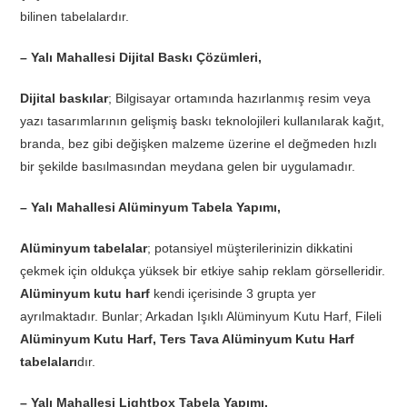
bilinen tabelalardır.
– Yalı Mahallesi Dijital Baskı Çözümleri,
Dijital baskılar
; Bilgisayar ortamında hazırlanmış resim veya
yazı tasarımlarının gelişmiş baskı teknolojileri kullanılarak kağıt,
branda, bez gibi değişken malzeme üzerine el değmeden hızlı
bir şekilde basılmasından meydana gelen bir uygulamadır.
– Yalı Mahallesi Alüminyum Tabela Yapımı,
Alüminyum tabelalar
; potansiyel müşterilerinizin dikkatini
çekmek için oldukça yüksek bir etkiye sahip reklam görselleridir.
Alüminyum kutu harf
kendi içerisinde 3 grupta yer
ayrılmaktadır. Bunlar; Arkadan Işıklı Alüminyum Kutu Harf, Fileli
Alüminyum Kutu Harf, Ters Tava Alüminyum Kutu Harf
tabelaları
dır.
– Yalı Mahallesi Lightbox Tabela Yapımı,