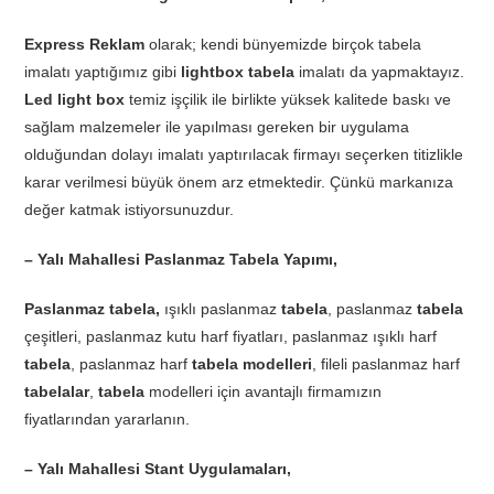
Express Reklam
olarak; kendi bünyemizde birçok tabela
imalatı yaptığımız gibi
lightbox tabela
imalatı da yapmaktayız.
Led light box
temiz işçilik ile birlikte yüksek kalitede baskı ve
sağlam malzemeler ile yapılması gereken bir uygulama
olduğundan dolayı imalatı yaptırılacak firmayı seçerken titizlikle
karar verilmesi büyük önem arz etmektedir. Çünkü markanıza
değer katmak istiyorsunuzdur.
– Yalı Mahallesi Paslanmaz Tabela Yapımı,
Paslanmaz tabela,
ışıklı paslanmaz
tabela
, paslanmaz
tabela
çeşitleri, paslanmaz kutu harf fiyatları, paslanmaz ışıklı harf
tabela
, paslanmaz harf
tabela modelleri
, fileli paslanmaz harf
tabelalar
,
tabela
modelleri için avantajlı firmamızın
fiyatlarından yararlanın.
– Yalı Mahallesi Stant Uygulamaları,