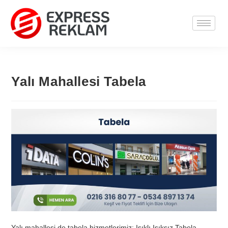
Yalı Mahallesi Tabela
Yalı mahallesi de tabela hizmetlerimiz; Işıklı Işıksız Tabela,