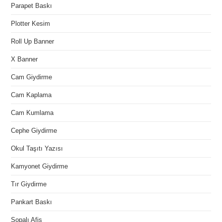
Parapet Baskı
Plotter Kesim
Roll Up Banner
X Banner
Cam Giydirme
Cam Kaplama
Cam Kumlama
Cephe Giydirme
Okul Taşıtı Yazısı
Kamyonet Giydirme
Tır Giydirme
Pankart Baskı
Sopalı Afiş