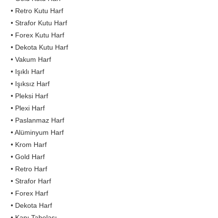
• Retro Kutu Harf
• Strafor Kutu Harf
• Forex Kutu Harf
• Dekota Kutu Harf
• Vakum Harf
• Işıklı Harf
• Işıksız Harf
• Pleksi Harf
• Plexi Harf
• Paslanmaz Harf
• Alüminyum Harf
• Krom Harf
• Gold Harf
• Retro Harf
• Strafor Harf
• Forex Harf
• Dekota Harf
• Kapı Tabelası