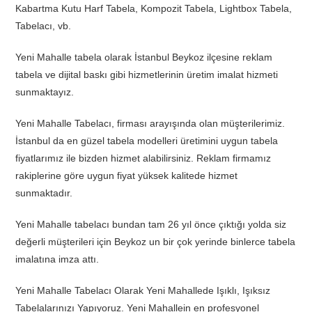
Kabartma Kutu Harf Tabela, Kompozit Tabela, Lightbox Tabela,
Tabelacı, vb.
Yeni Mahalle tabela olarak İstanbul Beykoz ilçesine reklam
tabela ve dijital baskı gibi hizmetlerinin üretim imalat hizmeti
sunmaktayız.
Yeni Mahalle Tabelacı, firması arayışında olan müşterilerimiz.
İstanbul da en güzel tabela modelleri üretimini uygun tabela
fiyatlarımız ile bizden hizmet alabilirsiniz. Reklam firmamız
rakiplerine göre uygun fiyat yüksek kalitede hizmet
sunmaktadır.
Yeni Mahalle tabelacı bundan tam 26 yıl önce çıktığı yolda siz
değerli müşterileri için Beykoz un bir çok yerinde binlerce tabela
imalatına imza attı.
Yeni Mahalle Tabelacı Olarak Yeni Mahallede Işıklı, Işıksız
Tabelalarınızı Yapıyoruz. Yeni Mahallein en profesyonel