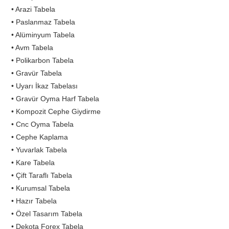
• Arazi Tabela
• Paslanmaz Tabela
• Alüminyum Tabela
• Avm Tabela
• Polikarbon Tabela
• Gravür Tabela
• Uyarı İkaz Tabelası
• Gravür Oyma Harf Tabela
• Kompozit Cephe Giydirme
• Cnc Oyma Tabela
• Cephe Kaplama
• Yuvarlak Tabela
• Kare Tabela
• Çift Taraflı Tabela
• Kurumsal Tabela
• Hazır Tabela
• Özel Tasarım Tabela
• Dekota Forex Tabela