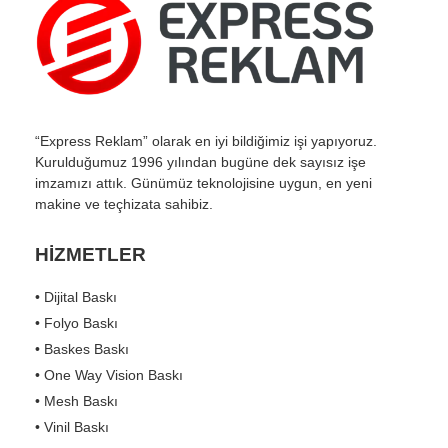
“Express Reklam” olarak en iyi bildiğimiz işi yapıyoruz.
Kurulduğumuz 1996 yılından bugüne dek sayısız işe
imzamızı attık. Günümüz teknolojisine uygun, en yeni
makine ve teçhizata sahibiz.
HİZMETLER
• Dijital Baskı
• Folyo Baskı
• Baskes Baskı
• One Way Vision Baskı
• Mesh Baskı
• Vinil Baskı