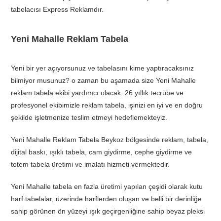
tabelacısı Express Reklamdır.
Yeni Mahalle Reklam Tabela
Yeni bir yer açıyorsunuz ve tabelasını kime yaptıracaksınız
bilmiyor musunuz? o zaman bu aşamada size Yeni Mahalle
reklam tabela ekibi yardımcı olacak. 26 yıllık tecrübe ve
profesyonel ekibimizle reklam tabela, işinizi en iyi ve en doğru
şekilde işletmenize teslim etmeyi hedeflemekteyiz.
Yeni Mahalle Reklam Tabela Beykoz bölgesinde reklam, tabela,
dijital baskı, ışıklı tabela, cam giydirme, cephe giydirme ve
totem tabela üretimi ve imalatı hizmeti vermektedir.
Yeni Mahalle tabela en fazla üretimi yapılan çeşidi olarak kutu
harf tabelalar, üzerinde harflerden oluşan ve belli bir derinliğe
sahip görünen ön yüzeyi ışık geçirgenliğine sahip beyaz pleksi