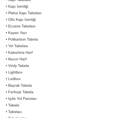
• Kapı İsimliği
• Pleksi Kapı Tabelası
• Ofis Kapı İsimliği
• Eczane Tabelası
• Kayan Yazı
• Polikarbon Tabela
• Yol Tabelası
• Kabartma Harf
• Alucor Harf
• Vinily Tabela
• Lightbox
• Ledbox
• Bayrak Tabela
• Ferforje Tabela
• Işıklı Yol Panoları
• Tabela
• Tabelacı