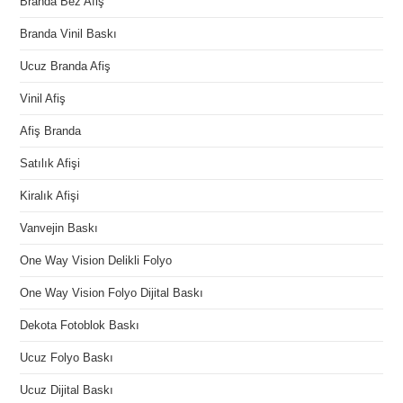
Branda Bez Afiş
Branda Vinil Baskı
Ucuz Branda Afiş
Vinil Afiş
Afiş Branda
Satılık Afişi
Kiralık Afişi
Vanvejin Baskı
One Way Vision Delikli Folyo
One Way Vision Folyo Dijital Baskı
Dekota Fotoblok Baskı
Ucuz Folyo Baskı
Ucuz Dijital Baskı