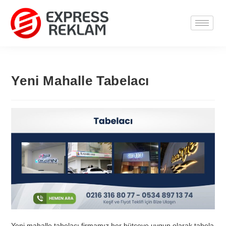
Yeni Mahalle Tabelacı
Yeni mahalle tabelacı firmamız her bütçeye uygun olarak tabela