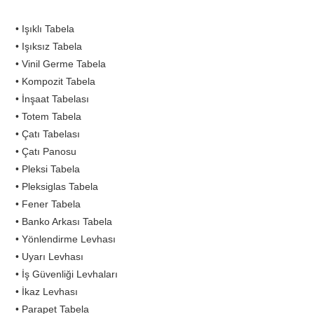
• Işıklı Tabela
• Işıksız Tabela
• Vinil Germe Tabela
• Kompozit Tabela
• İnşaat Tabelası
• Totem Tabela
• Çatı Tabelası
• Çatı Panosu
• Pleksi Tabela
• Pleksiglas Tabela
• Fener Tabela
• Banko Arkası Tabela
• Yönlendirme Levhası
• Uyarı Levhası
• İş Güvenliği Levhaları
• İkaz Levhası
• Parapet Tabela