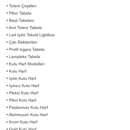
• Totem Çeşitleri
• Pilon Tabela
• Bayii Tabelası
• Anıt Totem Tabela
• Led Işıklı Tekstil Lightbox
• Çatı Reklamları
• Profil Izgara Tabela
• Lampleks Tabela
• Kutu Harf Modelleri
• Kutu Harf
• Işıklı Kutu Harf
• Işıksız Kutu Harf
• Pleksi Kutu Harf
• Plexi Kutu Harf
• Paslanmaz Kutu Harf
• Alüminyum Kutu Harf
• Krom Kutu Harf
• Gold Kutu Harf