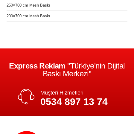
250×700 cm Mesh Baskı
200×700 cm Mesh Baskı
Express Reklam
''Türkiye'nin Dijital
Baskı Merkezi''
Müşteri Hizmetleri
0534 897 13 74