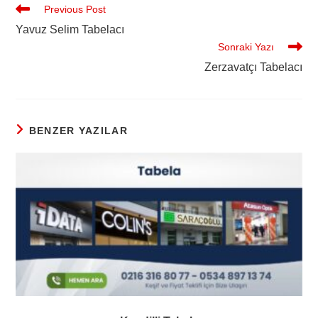
Previous Post
Yavuz Selim Tabelacı
Sonraki Yazı
Zerzavatçı Tabelacı
BENZER YAZILAR