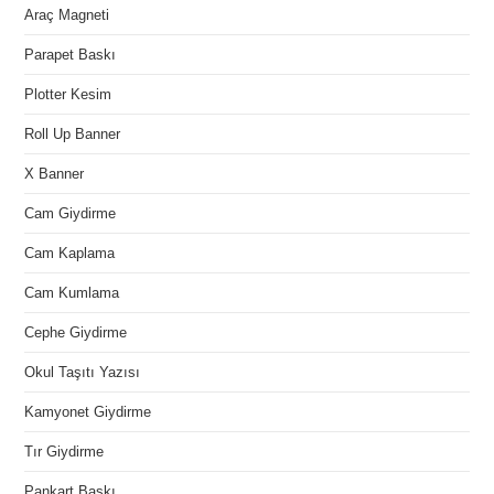
Araç Magneti
Parapet Baskı
Plotter Kesim
Roll Up Banner
X Banner
Cam Giydirme
Cam Kaplama
Cam Kumlama
Cephe Giydirme
Okul Taşıtı Yazısı
Kamyonet Giydirme
Tır Giydirme
Pankart Baskı