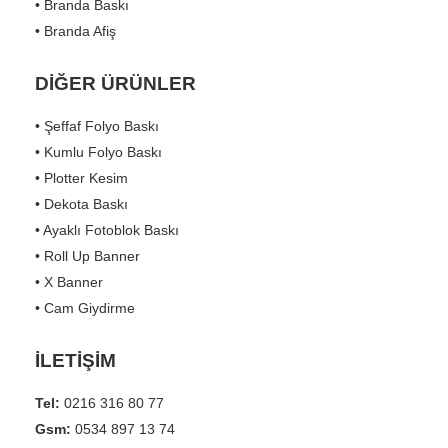
• Branda Baskı
• Branda Afiş
DİĞER ÜRÜNLER
• Şeffaf Folyo Baskı
• Kumlu Folyo Baskı
• Plotter Kesim
• Dekota Baskı
• Ayaklı Fotoblok Baskı
• Roll Up Banner
• X Banner
• Cam Giydirme
İLETİŞİM
Tel:
0216 316 80 77
Gsm:
0534 897 13 74