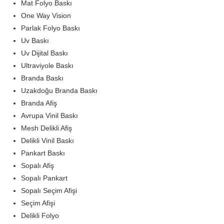
Mat Folyo Baskı
One Way Vision
Parlak Folyo Baskı
Uv Baskı
Uv Dijital Baskı
Ultraviyole Baskı
Branda Baskı
Uzakdoğu Branda Baskı
Branda Afiş
Avrupa Vinil Baskı
Mesh Delikli Afiş
Delikli Vinil Baskı
Pankart Baskı
Sopalı Afiş
Sopalı Pankart
Sopalı Seçim Afişi
Seçim Afişi
Delikli Folyo