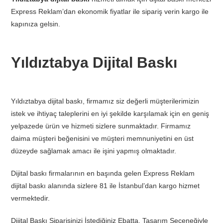
Express Reklam’dan ekonomik fiyatlar ile sipariş verin kargo ile
kapınıza gelsin.
Yıldıztabya Dijital Baskı
Yıldıztabya dijital baskı, firmamız siz değerli müşterilerimizin
istek ve ihtiyaç taleplerini en iyi şekilde karşılamak için en geniş
yelpazede ürün ve hizmeti sizlere sunmaktadır. Firmamız
daima müşteri beğenisini ve müşteri memnuniyetini en üst
düzeyde sağlamak amacı ile işini yapmış olmaktadır.
Dijital baskı firmalarının en başında gelen Express Reklam
dijital baskı alanında sizlere 81 ile İstanbul’dan kargo hizmet
vermektedir.
Dijital Baskı Siparişinizi İstediğiniz Ebatta, Tasarım Seçeneğiyle