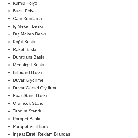
Kumlu Folyo
Buzlu Folyo
Cam Kumlama
İç Mekan Baskı
Dış Mekan Baskı
Kağıt Baskı
Raket Baskı
Duratrans Baskı
Megalight Baskı
Billboard Baskı
Duvar Giydirme
Duvar Görsel Giydirme
Fuar Stand Baskı
Örümcek Stand
Tanıtım Standı
Parapet Baskı
Parapet Vinil Baskı
İnşaat Etrafı Reklam Brandası