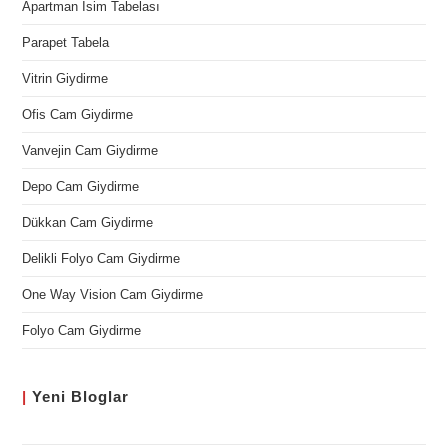
Apartman İsim Tabelası
Parapet Tabela
Vitrin Giydirme
Ofis Cam Giydirme
Vanvejin Cam Giydirme
Depo Cam Giydirme
Dükkan Cam Giydirme
Delikli Folyo Cam Giydirme
One Way Vision Cam Giydirme
Folyo Cam Giydirme
|
Yeni
Bloglar