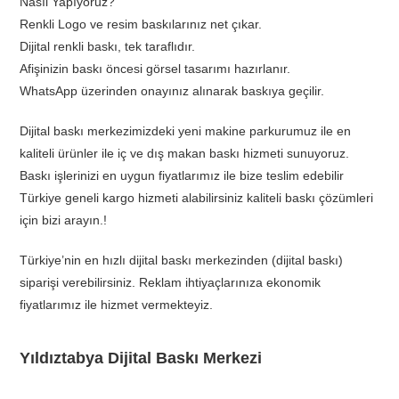
Nasıl Yapıyoruz?
Renkli Logo ve resim baskılarınız net çıkar.
Dijital renkli baskı, tek taraflıdır.
Afişinizin baskı öncesi görsel tasarımı hazırlanır.
WhatsApp üzerinden onayınız alınarak baskıya geçilir.
Dijital baskı merkezimizdeki yeni makine parkurumuz ile en
kaliteli ürünler ile iç ve dış makan baskı hizmeti sunuyoruz.
Baskı işlerinizi en uygun fiyatlarımız ile bize teslim edebilir
Türkiye geneli kargo hizmeti alabilirsiniz kaliteli baskı çözümleri
için bizi arayın.!
Türkiye’nin en hızlı dijital baskı merkezinden (dijital baskı)
siparişi verebilirsiniz. Reklam ihtiyaçlarınıza ekonomik
fiyatlarımız ile hizmet vermekteyiz.
Yıldıztabya Dijital Baskı Merkezi