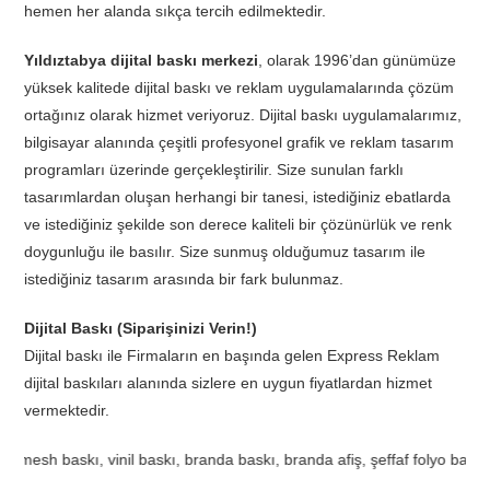
hemen her alanda sıkça tercih edilmektedir.
Yıldıztabya dijital baskı merkezi
, olarak 1996’dan günümüze
yüksek kalitede dijital baskı ve reklam uygulamalarında çözüm
ortağınız olarak hizmet veriyoruz. Dijital baskı uygulamalarımız,
bilgisayar alanında çeşitli profesyonel grafik ve reklam tasarım
programları üzerinde gerçekleştirilir. Size sunulan farklı
tasarımlardan oluşan herhangi bir tanesi, istediğiniz ebatlarda
ve istediğiniz şekilde son derece kaliteli bir çözünürlük ve renk
doygunluğu ile basılır. Size sunmuş olduğumuz tasarım ile
istediğiniz tasarım arasında bir fark bulunmaz.
Dijital Baskı (Siparişinizi Verin!)
Dijital baskı ile Firmaların en başında gelen Express Reklam
dijital baskıları alanında sizlere en uygun fiyatlardan hizmet
vermektedir.
o baskı, one way vision baskı, bas