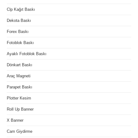
Clp Kağıt Baskı
Dekota Baskı
Forex Baskı
Fotoblok Baskı
Ayaklı Fotoblok Baskı
Dönkart Baskı
Araç Magneti
Parapet Baskı
Plotter Kesim
Roll Up Banner
X Banner
Cam Giydirme