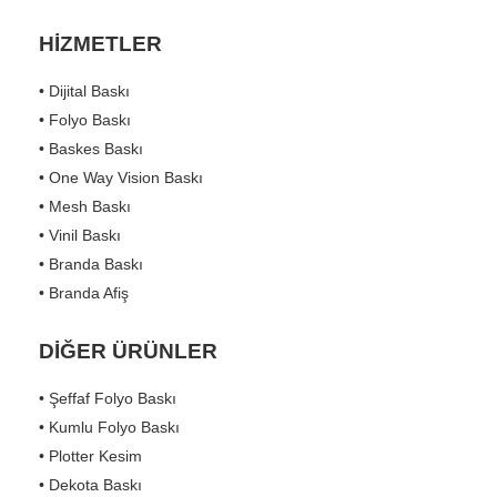
HİZMETLER
• Dijital Baskı
• Folyo Baskı
• Baskes Baskı
• One Way Vision Baskı
• Mesh Baskı
• Vinil Baskı
• Branda Baskı
• Branda Afiş
DİĞER ÜRÜNLER
• Şeffaf Folyo Baskı
• Kumlu Folyo Baskı
• Plotter Kesim
• Dekota Baskı