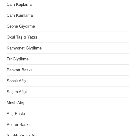
Cam Kaplama
Cam Kumlama
Cephe Giydirme
Okul Taşıtı Yazısı
Kamyonet Giydirme
Tır Giydirme
Pankart Baskı
Sopalı Afiş
Seçim Afişi
Mesh Afiş
Afiş Baskı
Poster Baskı
Satılık Kiralık Afişi