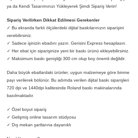
ya da Kendi Tasarımınızı Yükleyerek Şimdi Sipariş Verin!
Sipariş Verilirken Dikkat Edilmesi Gerekenler
✓ Bu ekranda farklı ölçülerdeki dijital baskılarınızın siparişini
verebilirsiniz.
✓ Sadece işinizin ebadını yazın. Gerisini Express hesaplasın.
✓ Her ebat için siparişinize yeni bir baskı ürünü ekleyebilirsiniz.
✓ Maksimum baskı genişliği 300 cm olup boy önemli değildir.
Daha büyük ebatlardaki ürünler, uygun malzemeye göre binme
payı verilerek bölünür. Bu adımda verilen dijital baskı siparişleri
720 dpi ve 1440dpi kalitesinde Roland baskı makinalarında
basılmaktadır.
✓ Özel boyut sipariş
✓ Gelişmiş online tasarım stüdyosu
✓ Dış mekan şartlarına dayanıklı