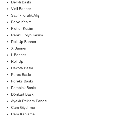
Delikli Baskı
Vinil Banner
Satılık Kiralık Afişi
Folyo Kesim
Plotter Kesim
Renkli Folyo Kesim
Roll Up Banner
X Banner
L Banner
Roll Up
Dekota Baskı
Forex Baskı
Foreks Baskı
Fotoblok Baskı
Dönkart Baskı
Ayaklı Reklam Panosu
Cam Giydirme
Cam Kaplama