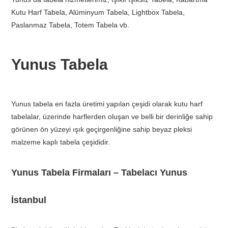
Kutu Harf Tabela, Alüminyum Tabela, Lightbox Tabela,
Paslanmaz Tabela, Totem Tabela vb.
Yunus Tabela
Yunus tabela en fazla üretimi yapılan çeşidi olarak kutu harf
tabelalar, üzerinde harflerden oluşan ve belli bir derinliğe sahip
görünen ön yüzeyi ışık geçirgenliğine sahip beyaz pleksi
malzeme kaplı tabela çeşididir.
Yunus Tabela Firmaları – Tabelacı Yunus
İstanbul