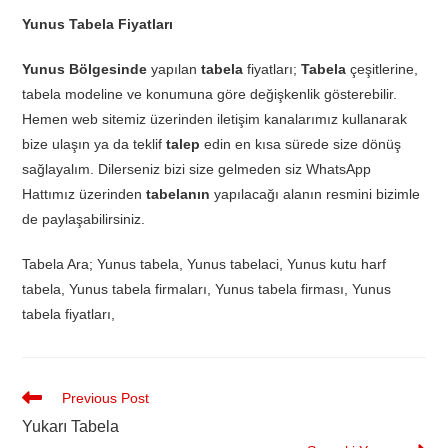
Yunus Tabela Fiyatları
Yunus Bölgesinde
yapılan
tabela
fiyatları;
Tabela
çeşitlerine,
tabela modeline ve konumuna göre değişkenlik gösterebilir.
Hemen web sitemiz üzerinden iletişim kanalarımız kullanarak
bize ulaşın ya da teklif
talep
edin en kısa sürede size dönüş
sağlayalım. Dilerseniz bizi size gelmeden siz WhatsApp
Hattımız üzerinden
tabelanın
yapılacağı alanın resmini bizimle
de paylaşabilirsiniz.
Tabela Ara; Yunus tabela, Yunus tabelaci, Yunus kutu harf
tabela, Yunus tabela firmaları, Yunus tabela firması, Yunus
tabela fiyatları,
Previous Post
Yukarı Tabela