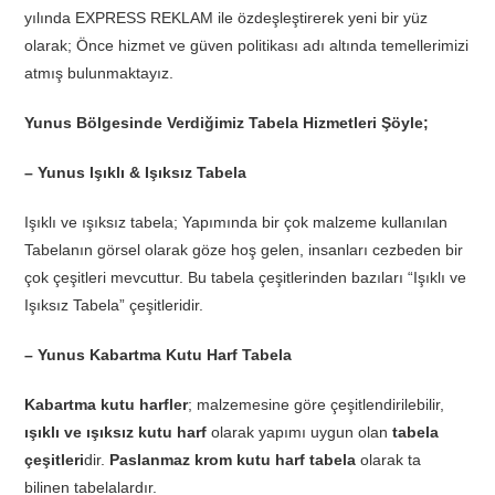
yılında EXPRESS REKLAM ile özdeşleştirerek yeni bir yüz
olarak; Önce hizmet ve güven politikası adı altında temellerimizi
atmış bulunmaktayız.
Yunus Bölgesinde Verdiğimiz Tabela Hizmetleri Şöyle;
– Yunus Işıklı & Işıksız Tabela
Işıklı ve ışıksız tabela; Yapımında bir çok malzeme kullanılan
Tabelanın görsel olarak göze hoş gelen, insanları cezbeden bir
çok çeşitleri mevcuttur. Bu tabela çeşitlerinden bazıları “Işıklı ve
Işıksız Tabela” çeşitleridir.
– Yunus Kabartma Kutu Harf Tabela
Kabartma kutu harfler
; malzemesine göre çeşitlendirilebilir,
ışıklı ve ışıksız kutu harf
olarak yapımı uygun olan
tabela
çeşitleri
dir.
Paslanmaz krom kutu harf tabela
olarak ta
bilinen tabelalardır.