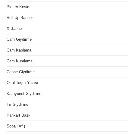
Plotter Kesim
Roll Up Banner
X Banner
Cam Giydirme
Cam Kaplama
Cam Kumlama
Cephe Giydirme
Okul Taşıtı Yazısı
Kamyonet Giydirme
Tır Giydirme
Pankart Baskı
Sopalı Afiş