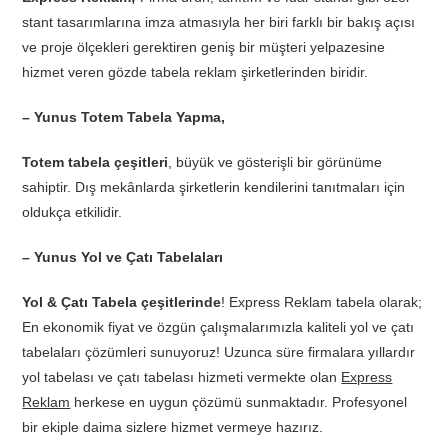
stant tasarımlarına imza atmasıyla her biri farklı bir bakış açısı
ve proje ölçekleri gerektiren geniş bir müşteri yelpazesine
hizmet veren gözde tabela reklam şirketlerinden biridir.
– Yunus Totem Tabela Yapma,
Totem tabela çeşitleri
, büyük ve gösterişli bir görünüme
sahiptir. Dış mekânlarda şirketlerin kendilerini tanıtmaları için
oldukça etkilidir.
– Yunus Yol ve Çatı Tabelaları
Yol & Çatı Tabela çeşitlerinde
! Express Reklam tabela olarak;
En ekonomik fiyat ve özgün çalışmalarımızla kaliteli yol ve çatı
tabelaları çözümleri sunuyoruz! Uzunca süre firmalara yıllardır
yol tabelası ve çatı tabelası hizmeti vermekte olan
Express
Reklam
herkese en uygun çözümü sunmaktadır. Profesyonel
bir ekiple daima sizlere hizmet vermeye hazırız.