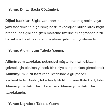
– Yunus Dijital Baskı Çözümleri,
Dijital baskılar
; Bilgisayar ortamında hazırlanmış resim veya
yazı tasarımlarının gelişmiş baskı teknolojileri kullanılarak kağıt,
branda, bez gibi değişken malzeme üzerine el değmeden hızlı
bir şekilde basılmasından meydana gelen bir uygulamadır.
– Yunus Alüminyum Tabela Yapımı,
Alüminyum tabelalar
; potansiyel müşterilerinizin dikkatini
çekmek için oldukça yüksek bir etkiye sahip reklam görselleridir.
Alüminyum kutu harf
kendi içerisinde 3 grupta yer
ayrılmaktadır. Bunlar; Arkadan Işıklı Alüminyum Kutu Harf, Fileli
Alüminyum Kutu Harf, Ters Tava Alüminyum Kutu Harf
tabelaları
dır.
– Yunus Lightbox Tabela Yapımı,