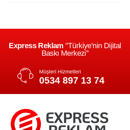
Express Reklam
''Türkiye'nin Dijital
Baskı Merkezi''
Müşteri Hizmetleri
0534 897 13 74