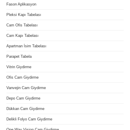
Fason Aplikasyon
Pleksi Kapı Tabelası
Cam Ofis Tabelası
Cam Kapı Tabelası
Apartman İsim Tabelası
Parapet Tabela
Vitrin Giydirme
Ofis Cam Giydirme
Vanvejin Cam Giydirme
Depo Cam Giydirme
Dükkan Cam Giydirme
Delikli Folyo Cam Giydirme
One Way Vision Cam Giydirme