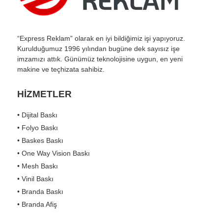
“Express Reklam” olarak en iyi bildiğimiz işi yapıyoruz.
Kurulduğumuz 1996 yılından bugüne dek sayısız işe
imzamızı attık. Günümüz teknolojisine uygun, en yeni
makine ve teçhizata sahibiz.
HİZMETLER
• Dijital Baskı
• Folyo Baskı
• Baskes Baskı
• One Way Vision Baskı
• Mesh Baskı
• Vinil Baskı
• Branda Baskı
• Branda Afiş