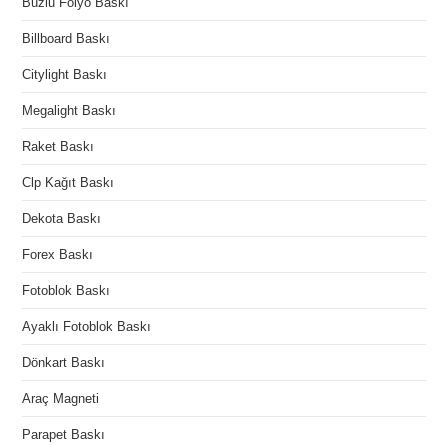
Buzlu Folyo Baskı
Billboard Baskı
Citylight Baskı
Megalight Baskı
Raket Baskı
Clp Kağıt Baskı
Dekota Baskı
Forex Baskı
Fotoblok Baskı
Ayaklı Fotoblok Baskı
Dönkart Baskı
Araç Magneti
Parapet Baskı