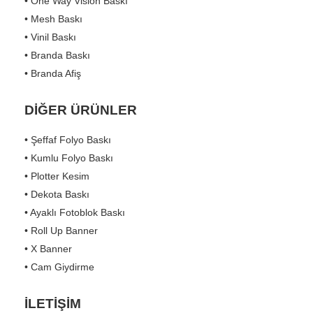
• One Way Vision Baskı
• Mesh Baskı
• Vinil Baskı
• Branda Baskı
• Branda Afiş
DİĞER ÜRÜNLER
• Şeffaf Folyo Baskı
• Kumlu Folyo Baskı
• Plotter Kesim
• Dekota Baskı
• Ayaklı Fotoblok Baskı
• Roll Up Banner
• X Banner
• Cam Giydirme
İLETİŞİM