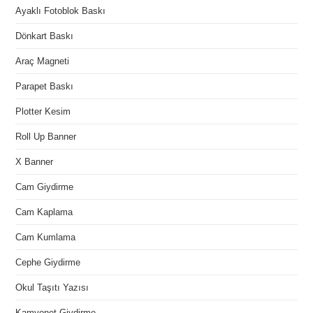
Ayaklı Fotoblok Baskı
Dönkart Baskı
Araç Magneti
Parapet Baskı
Plotter Kesim
Roll Up Banner
X Banner
Cam Giydirme
Cam Kaplama
Cam Kumlama
Cephe Giydirme
Okul Taşıtı Yazısı
Kamyonet Giydirme