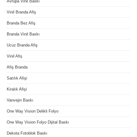
Avrupa Vinil Baskı
Vinil Branda Afiş
Branda Bez Afiş
Branda Vinil Baskı
Ucuz Branda Afiş
Vinil Afiş
Afiş Branda
Satılık Afişi
Kiralık Afişi
Vanvejin Baskı
One Way Vision Delikli Folyo
One Way Vision Folyo Dijital Baskı
Dekota Fotoblok Baskı