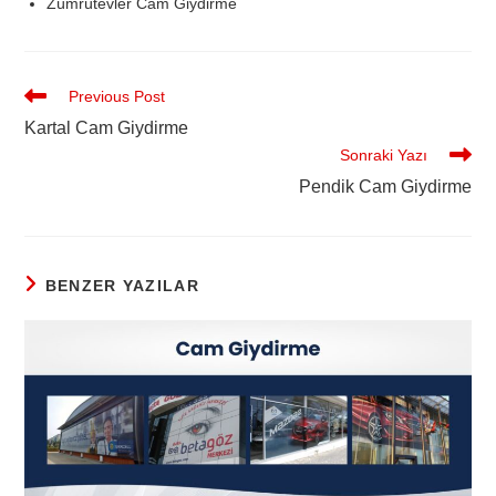
Zümrütevler Cam Giydirme
Previous Post
Kartal Cam Giydirme
Sonraki Yazı
Pendik Cam Giydirme
BENZER YAZILAR