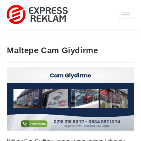
Maltepe Cam Giydirme
Maltepe Cam Giydirme, firmamız ( cam kaplama ) alanında