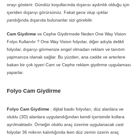
orayı gösterir. Gündüz koşullarında dışarısı aydınlık olduğu için
içeriden dışarıyı görürsünüz. Fakat gece olup ışıklar
yandığında dışarıda bulunanlar sizi görebilir.
Cam Giydirme
ve Cephe Giydirmede Neden One Way Vision
Folyo Kullanılır ? One Way Vision folyolar, diğer adıyla delikli
folyolar, dışarıyı görmenize engel olmadan reklam ve tanıtım
yapmanıza olanak sağlar. Bu yüzden, ana cadde ve arterlere
bakan bir çok işyeri Cam ve Cephe reklam giydirme uygulaması
yaparlar.
Folyo Cam Giydirme
Folyo Cam Giydirme
; dijital baskı folyoları, düz alanlara ve
oluklu (3D) alanlara uygulandığından kendi içerisinde kollara
ayrılmaktadır. Örneğin oluklu araç üzerine uygulanacak cast
folyolar 36 mikron kalınlığında iken düz zemin üzerin araç