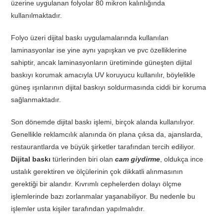
üzerine uygulanan folyolar 80 mikron kalınlığında
kullanılmaktadır.
Folyo üzeri dijital baskı uygulamalarında kullanılan
laminasyonlar ise yine aynı yapışkan ve pvc özelliklerine
sahiptir, ancak laminasyonların üretiminde güneşten dijital
baskıyı korumak amacıyla UV koruyucu kullanılır, böylelikle
güneş ışınlarının dijital baskıyı soldurmasında ciddi bir koruma
sağlanmaktadır.
Son dönemde dijital baskı işlemi, birçok alanda kullanılıyor.
Genellikle reklamcılık alanında ön plana çıksa da, ajanslarda,
restaurantlarda ve büyük şirketler tarafından tercih ediliyor.
Dijital baskı
türlerinden biri olan
cam giydirme
, oldukça ince
ustalık gerektiren ve ölçülerinin çok dikkatli alınmasının
gerektiği bir alandır. Kıvrımlı cephelerden dolayı ölçme
işlemlerinde bazı zorlanmalar yaşanabiliyor. Bu nedenle bu
işlemler usta kişiler tarafından yapılmalıdır.