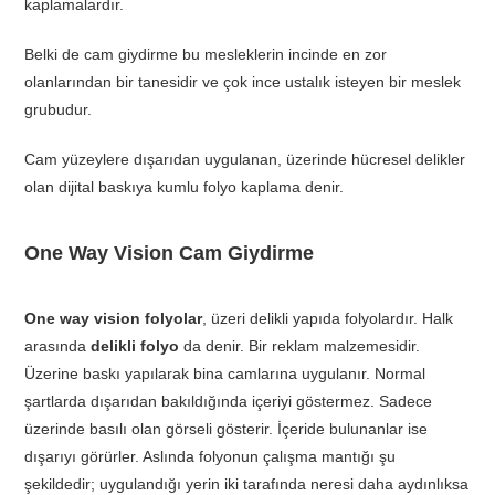
kaplamalardır.
Belki de cam giydirme bu mesleklerin incinde en zor
olanlarından bir tanesidir ve çok ince ustalık isteyen bir meslek
grubudur.
Cam yüzeylere dışarıdan uygulanan, üzerinde hücresel delikler
olan dijital baskıya kumlu folyo kaplama denir.
One Way Vision Cam Giydirme
One way vision folyolar
, üzeri delikli yapıda folyolardır. Halk
arasında
delikli folyo
da denir. Bir reklam malzemesidir.
Üzerine baskı yapılarak bina camlarına uygulanır. Normal
şartlarda dışarıdan bakıldığında içeriyi göstermez. Sadece
üzerinde basılı olan görseli gösterir. İçeride bulunanlar ise
dışarıyı görürler. Aslında folyonun çalışma mantığı şu
şekildedir; uygulandığı yerin iki tarafında neresi daha aydınlıksa