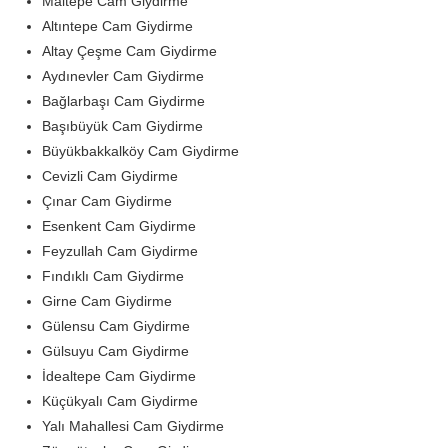
Maltepe Cam Giydirme
Altıntepe Cam Giydirme
Altay Çeşme Cam Giydirme
Aydınevler Cam Giydirme
Bağlarbaşı Cam Giydirme
Başıbüyük Cam Giydirme
Büyükbakkalköy Cam Giydirme
Cevizli Cam Giydirme
Çınar Cam Giydirme
Esenkent Cam Giydirme
Feyzullah Cam Giydirme
Fındıklı Cam Giydirme
Girne Cam Giydirme
Gülensu Cam Giydirme
Gülsuyu Cam Giydirme
İdealtepe Cam Giydirme
Küçükyalı Cam Giydirme
Yalı Mahallesi Cam Giydirme