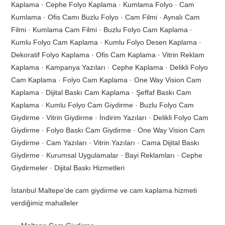
Kaplama · Cephe Folyo Kaplama · Kumlama Folyo · Cam
Kumlama · Ofis Camı Buzlu Folyo · Cam Filmi · Aynalı Cam
Filmi · Kumlama Cam Filmi · Buzlu Folyo Cam Kaplama ·
Kumlu Folyo Cam Kaplama · Kumlu Folyo Desen Kaplama ·
Dekoratif Folyo Kaplama · Ofis Cam Kaplama · Vitrin Reklam
Kaplama · Kampanya Yazıları · Cephe Kaplama · Delikli Folyo
Cam Kaplama · Folyo Cam Kaplama · One Way Vision Cam
Kaplama · Dijital Baskı Cam Kaplama · Şeffaf Baskı Cam
Kaplama · Kumlu Folyo Cam Giydirme · Buzlu Folyo Cam
Giydirme · Vitrin Giydirme · İndirim Yazıları · Delikli Folyo Cam
Giydirme · Folyo Baskı Cam Giydirme · One Way Vision Cam
Giydirme · Cam Yazıları · Vitrin Yazıları · Cama Dijital Baskı
Giydirme · Kurumsal Uygulamalar · Bayi Reklamları · Cephe
Giydirmeler · Dijital Baskı Hizmetleri
İstanbul Maltepe’de cam giydirme ve cam kaplama hizmeti
verdiğimiz mahalleler