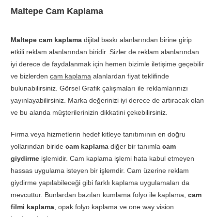
Maltepe Cam Kaplama
Maltepe cam kaplama
dijital baskı alanlarından birine girip
etkili reklam alanlarından biridir. Sizler de reklam alanlarından
iyi derece de faydalanmak için hemen bizimle iletişime geçebilir
ve bizlerden
cam kaplama
alanlardan fiyat teklifinde
bulunabilirsiniz. Görsel Grafik çalışmaları ile reklamlarınızı
yayınlayabilirsiniz. Marka değerinizi iyi derece de artıracak olan
ve bu alanda müşterilerinizin dikkatini çekebilirsiniz.
Firma veya hizmetlerin hedef kitleye tanıtımının en doğru
yollarından biride
cam kaplama
diğer bir tanımla
cam
giydirme
işlemidir. Cam kaplama işlemi hata kabul etmeyen
hassas uygulama isteyen bir işlemdir. Cam üzerine reklam
giydirme yapılabileceği gibi farklı kaplama uygulamaları da
mevcuttur. Bunlardan bazıları kumlama folyo ile kaplama,
cam
filmi kaplama
, opak folyo kaplama ve one way vision