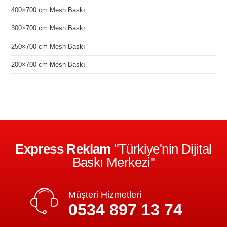
400×700 cm Mesh Baskı
300×700 cm Mesh Baskı
250×700 cm Mesh Baskı
200×700 cm Mesh Baskı
Express Reklam
''Türkiye'nin Dijital
Baskı Merkezi''
Müşteri Hizmetleri
0534 897 13 74