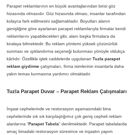
Parapet reklamlarının en büyük avantajlarından birisi göz
hizasında olmasıdır. Göz hizasında olması, insanlar tarafından
kolayca fark edilmesini sağlamaktadır. Boyutları alanın
genişliğine göre ayarlanan parapet reklamlarıyla firmalar kendi
reklamlarını yapabilecekleri gibi, alanı başka firmalara da
kiralaya bilmektedir. Bu reklam yöntemi yüksek çözünürlük
sunması ve ışıklandırma seçeneği bulunması yönüyle oldukça
kârlıdır. Özellikle işlek caddelerde uygulanan
Tuzla parapet
reklam giydirme
çalışmaları, firma isimlerinin insanlarla daha
yakın temas kurmasına yardımcı olmaktadır.
Tuzla Parapet Duvar – Parapet Reklam Çalışmaları
İnşaat cephelerinde ve restorasyon aşamasındaki bina
cephelerinde sık sık karşılaştığımız çok geniş cepheli reklam
alanlarına “
Parapet Tabela
” denilmektedir. Parapet tabelalarda
amaç binadaki restorasyon süresince ve inşaatın yapım