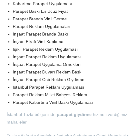
Kabartma Parapet Uygulaması
Parapet Baskı En Ucuz Fiyat
Parapet Branda Vinil Germe
Parapet Reklam Uygulamaları
İnşaat Parapet Branda Baskı
İnşaat Etrafı Vinil Kaplama
Işıklı Parapet Reklam Uygulaması
İnşaat Parapet Reklam Uygulaması
İnşaat Parapet Uygulama Örnekleri
İnşaat Parapet Duvarı Reklam Baskı
İnşaat Parapet Osb Reklam Giydirme
İstanbul Parapet Reklam Uygulaması
Parapet Reklam Millet Bahçesi Reklam
Parapet Kabartma Vinil Baskı Uygulaması
İstanbul Tuzla bölgesinde
parapet giydirme
hizmeti verdiğimiz
mahalleler.
Tuzla • Akfırat • Anadolu • Aydınlı • Aydıntepe • Cami Mahallesi •