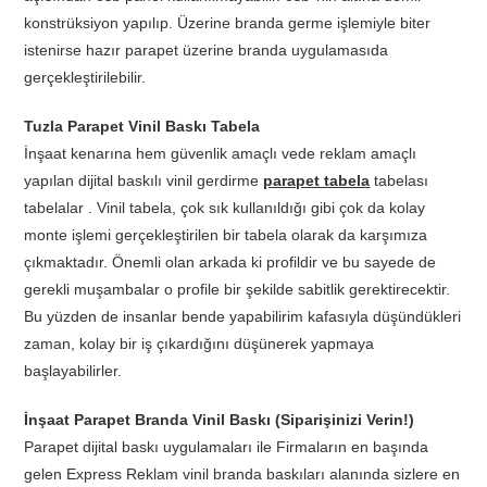
konstrüksiyon yapılıp. Üzerine branda germe işlemiyle biter
istenirse hazır parapet üzerine branda uygulamasıda
gerçekleştirilebilir.
Tuzla Parapet Vinil Baskı Tabela
İnşaat kenarına hem güvenlik amaçlı vede reklam amaçlı
yapılan dijital baskılı vinil gerdirme
parapet tabela
tabelası
tabelalar . Vinil tabela, çok sık kullanıldığı gibi çok da kolay
monte işlemi gerçekleştirilen bir tabela olarak da karşımıza
çıkmaktadır. Önemli olan arkada ki profildir ve bu sayede de
gerekli muşambalar o profile bir şekilde sabitlik gerektirecektir.
Bu yüzden de insanlar bende yapabilirim kafasıyla düşündükleri
zaman, kolay bir iş çıkardığını düşünerek yapmaya
başlayabilirler.
İnşaat Parapet Branda Vinil Baskı (Siparişinizi Verin!)
Parapet dijital baskı uygulamaları ile Firmaların en başında
gelen Express Reklam vinil branda baskıları alanında sizlere en