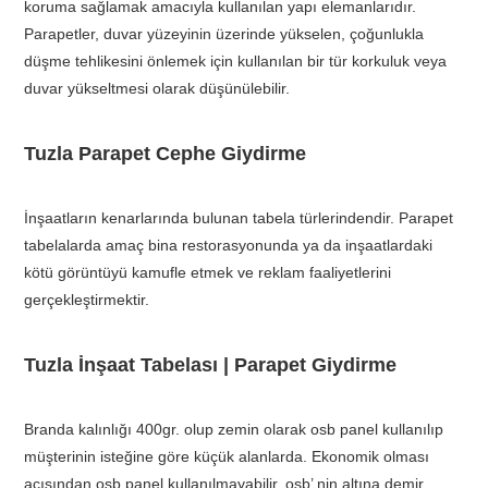
koruma sağlamak amacıyla kullanılan yapı elemanlarıdır.
Parapetler, duvar yüzeyinin üzerinde yükselen, çoğunlukla
düşme tehlikesini önlemek için kullanılan bir tür korkuluk veya
duvar yükseltmesi olarak düşünülebilir.
Tuzla Parapet Cephe Giydirme
İnşaatların kenarlarında bulunan tabela türlerindendir. Parapet
tabelalarda amaç bina restorasyonunda ya da inşaatlardaki
kötü görüntüyü kamufle etmek ve reklam faaliyetlerini
gerçekleştirmektir.
Tuzla İnşaat Tabelası | Parapet Giydirme
Branda kalınlığı 400gr. olup zemin olarak osb panel kullanılıp
müşterinin isteğine göre küçük alanlarda. Ekonomik olması
açısından osb panel kullanılmayabilir. osb’ nin altına demir