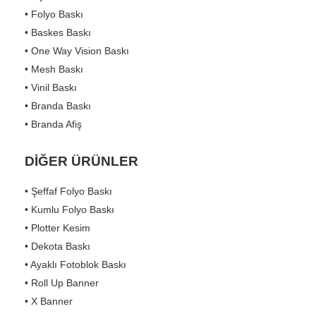
• Folyo Baskı
• Baskes Baskı
• One Way Vision Baskı
• Mesh Baskı
• Vinil Baskı
• Branda Baskı
• Branda Afiş
DİĞER ÜRÜNLER
• Şeffaf Folyo Baskı
• Kumlu Folyo Baskı
• Plotter Kesim
• Dekota Baskı
• Ayaklı Fotoblok Baskı
• Roll Up Banner
• X Banner