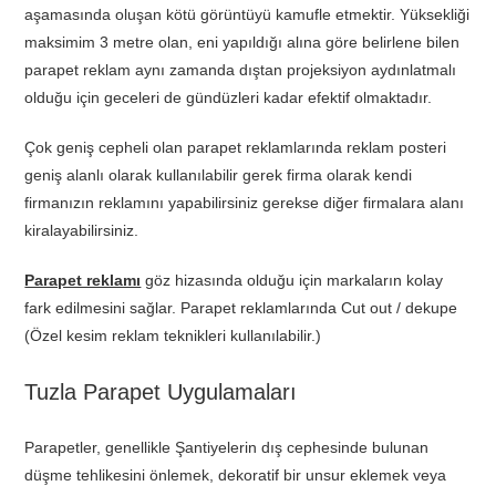
aşamasında oluşan kötü görüntüyü kamufle etmektir. Yüksekliği
maksimim 3 metre olan, eni yapıldığı alına göre belirlene bilen
parapet reklam aynı zamanda dıştan projeksiyon aydınlatmalı
olduğu için geceleri de gündüzleri kadar efektif olmaktadır.
Çok geniş cepheli olan parapet reklamlarında reklam posteri
geniş alanlı olarak kullanılabilir gerek firma olarak kendi
firmanızın reklamını yapabilirsiniz gerekse diğer firmalara alanı
kiralayabilirsiniz.
Parapet reklamı
göz hizasında olduğu için markaların kolay
fark edilmesini sağlar. Parapet reklamlarında Cut out / dekupe
(Özel kesim reklam teknikleri kullanılabilir.)
Tuzla Parapet Uygulamaları
Parapetler, genellikle Şantiyelerin dış cephesinde bulunan
düşme tehlikesini önlemek, dekoratif bir unsur eklemek veya