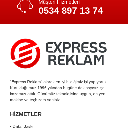
Müşteri Hizmetleri
0534 897 13 74
“Express Reklam” olarak en iyi bildiğimiz işi yapıyoruz.
Kurulduğumuz 1996 yılından bugüne dek sayısız işe
imzamızı attık. Günümüz teknolojisine uygun, en yeni
makine ve teçhizata sahibiz.
HİZMETLER
• Dijital Baskı