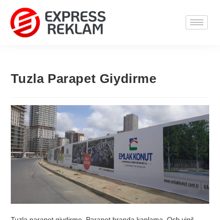
Tuzla Parapet Giydirme
Tuzla parapet giydirme, Parapet branda kaplama, Osb vinil