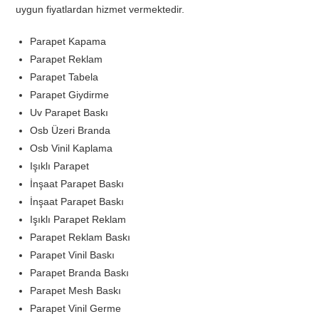
uygun fiyatlardan hizmet vermektedir.
Parapet Kapama
Parapet Reklam
Parapet Tabela
Parapet Giydirme
Uv Parapet Baskı
Osb Üzeri Branda
Osb Vinil Kaplama
Işıklı Parapet
İnşaat Parapet Baskı
İnşaat Parapet Baskı
Işıklı Parapet Reklam
Parapet Reklam Baskı
Parapet Vinil Baskı
Parapet Branda Baskı
Parapet Mesh Baskı
Parapet Vinil Germe