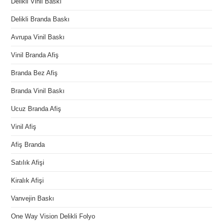
Delikli Vinil Baskı
Delikli Branda Baskı
Avrupa Vinil Baskı
Vinil Branda Afiş
Branda Bez Afiş
Branda Vinil Baskı
Ucuz Branda Afiş
Vinil Afiş
Afiş Branda
Satılık Afişi
Kiralık Afişi
Vanvejin Baskı
One Way Vision Delikli Folyo